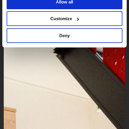
Allow all
Customize
Deny