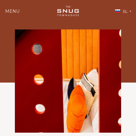
MENU
SL