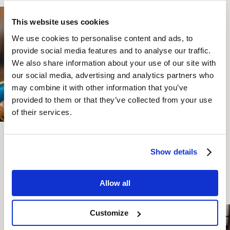
This website uses cookies
We use cookies to personalise content and ads, to
provide social media features and to analyse our traffic.
We also share information about your use of our site with
our social media, advertising and analytics partners who
may combine it with other information that you’ve
provided to them or that they’ve collected from your use
of their services.
HRANA IN PIJAČA NA TEM OBMOČJU
Show details
PREBERI VEČ
Allow all
Customize