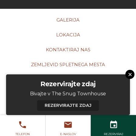
GALERIJA
LOKACIJA
KONTAKTIRAJ NAS
ZEMLJEVID SPLETNEGA MESTA
OBVESTILO O PIŠKOTKIH
Rezervirajte zdaj
Bivajte v The Snug Townhouse
REZERVIRAJTE ZDAJ
TELEFON
E-NASLOV
REZERVIRAJ