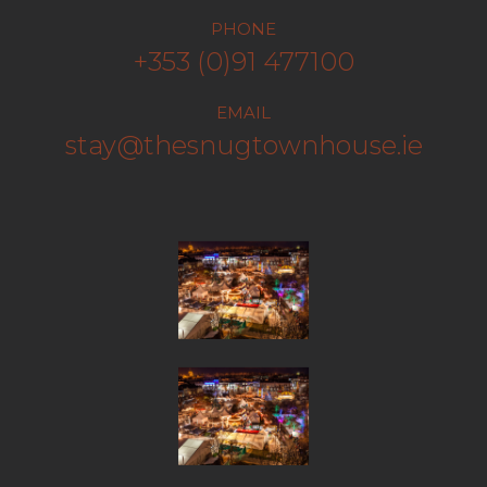
PHONE
+353 (0)91 477100
EMAIL
stay@thesnugtownhouse.ie