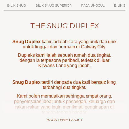
BILIK SNUG
BILIK SNUG SUPERIOR
RAJA UNGGUL
BILIK S
THE SNUG DUPLEX
Snug Duplex
kami, adalah cara yang unik dan unik
untuk tinggal dan bermain di Galway City.
Dupleks kami ialah sebuah rumah dua tingkat,
dengan ia terpesona peribadi, terletak di luar
Kirwans Lane yang indah.
Snug Duplex
terdiri daripada dua katil bersaiz king,
terbahagi dua tingkat.
Kami boleh memuatkan sehingga empat orang,
penyelesaian ideal untuk pasangan, keluarga dan
rakan-rakan yang ingin menikmati penginapan di
tengah-tengah bandar.
BACA LEBIH LANJUT