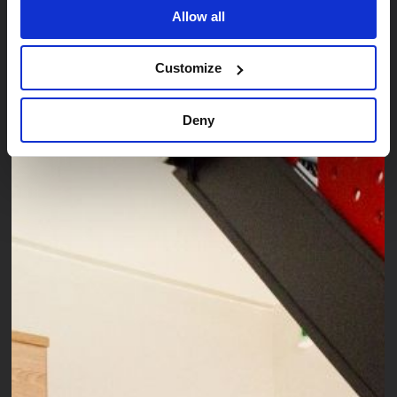
Allow all
Customize
Deny