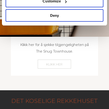
Customize
Deny
Klikk her for å sjekke tilgjengeligheten på
The Snug Townhouse.
KLIKK HER
DET KOSELIGE REKKEHUSET