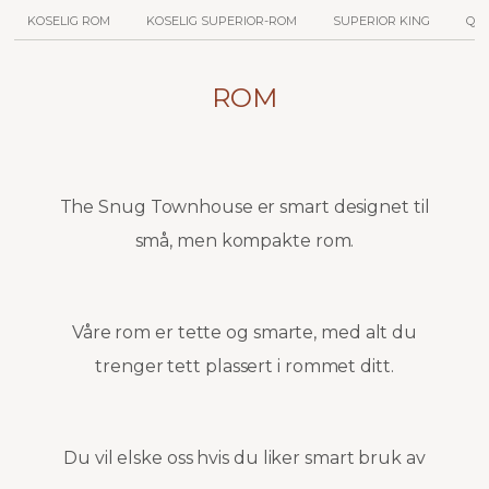
KOSELIG ROM
KOSELIG SUPERIOR-ROM
SUPERIOR KING
QU
ROM
The Snug Townhouse er smart designet til
små, men kompakte rom.
Våre rom er tette og smarte, med alt du
trenger tett plassert i rommet ditt.
Du vil elske oss hvis du liker smart bruk av