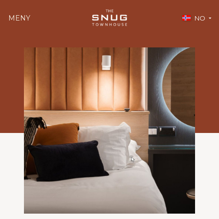
MENY
NO