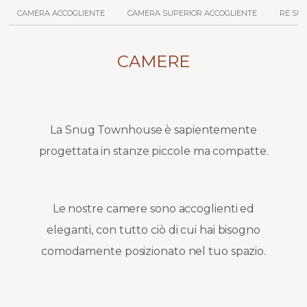
CAMERA ACCOGLIENTE
CAMERA SUPERIOR ACCOGLIENTE
RE SU
CAMERE
La Snug Townhouse è sapientemente
progettata in stanze piccole ma compatte.
Le nostre camere sono accoglienti ed
eleganti, con tutto ciò di cui hai bisogno
comodamente posizionato nel tuo spazio.