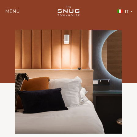
MENU
IT