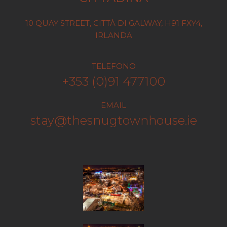
10 QUAY STREET, CITTÀ DI GALWAY, H91 FXY4,
IRLANDA
TELEFONO
+353 (0)91 477100
EMAIL
stay@thesnugtownhouse.ie