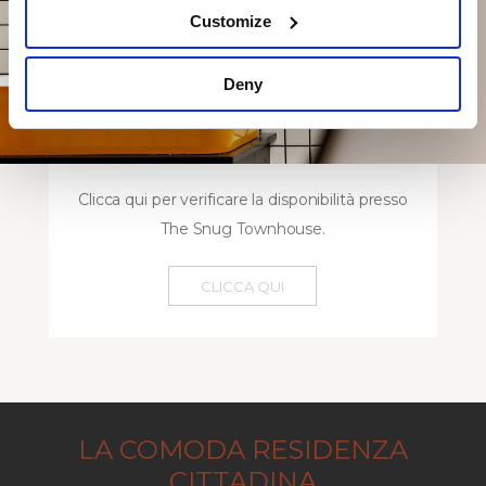
Customize
Deny
Clicca qui per verificare la disponibilità presso
The Snug Townhouse.
CLICCA QUI
LA COMODA RESIDENZA
CITTADINA