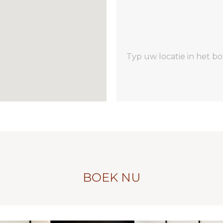
Typ uw locatie in het b
BOEK NU