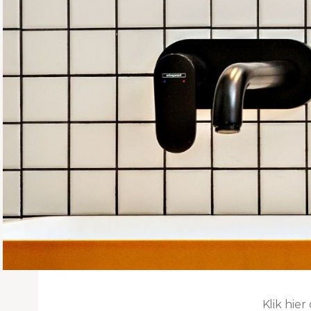
Klik hie