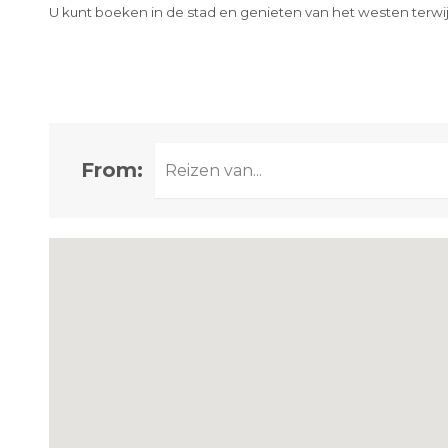
U kunt boeken in de stad en genieten van het westen terwijl u
PLAATS
From: