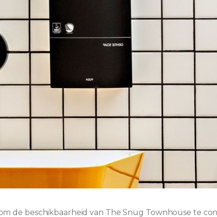
r om de beschikbaarheid van The Snug Townhouse te con