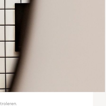
troleren.