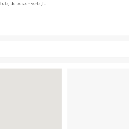
 bij de besten verblijft.
NEEM CONTACT MET ONS OP