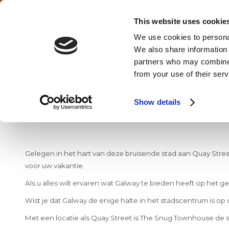
This website uses cookie
We use cookies to personal
MENU
We also share information 
CLOSE
partners who may combine i
from your use of their serv
Show details
Gelegen in het hart van deze bruisende stad aan Quay Street
voor uw vakantie.
Als u alles wilt ervaren wat Galway te bieden heeft op het g
THUIS
KAMERS
Wist je dat Galway de enige halte in het stadscentrum is op 
Met een locatie als Quay Street is The Snug Townhouse de 