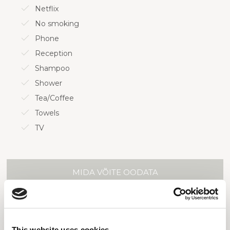
Netflix
No smoking
Phone
Reception
Shampoo
Shower
Tea/Coffee
Towels
TV
MIDA VÕITE OODATA
This website uses cookies